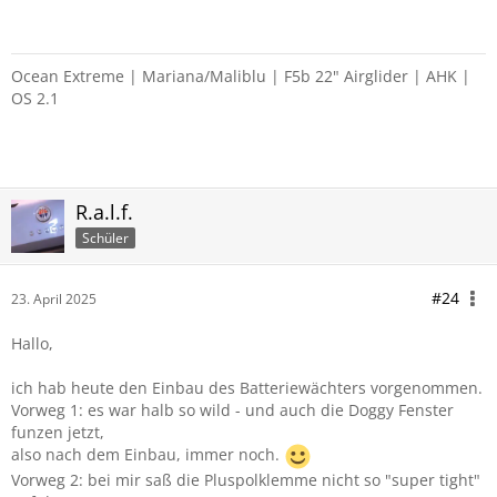
Ocean Extreme | Mariana/Maliblu | F5b 22" Airglider | AHK |
OS 2.1
R.a.l.f.
Schüler
#24
23. April 2025
Hallo,
ich hab heute den Einbau des Batteriewächters vorgenommen.
Vorweg 1: es war halb so wild - und auch die Doggy Fenster
funzen jetzt,
also nach dem Einbau, immer noch.
Vorweg 2: bei mir saß die Pluspolklemme nicht so "super tight"