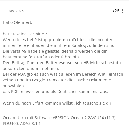
#26
11. Mai 2025
Hallo Olehnert,
hat EK keine Termine ?
Wenn du es bei Pitstop probieren möchtest, die möchten
immer Teile einbauen die in ihrem Katalog zu finden sind.
Die Varta A9 habe sie gelistet, deshalb werden die dir
bestimmt helfen. Ruf an oder fahre hin.
Den Beitrag über den Batteriesensor von HB-Mole solltest du
ausdrucken und mitnehmen.
Bei der FOA gib es auch was zu lesen im Bereich WIKI, einfach
zeihen und im Google Translator die Lasche Dokumente
auswählen,
das PDF reinwerfen und als Deutsches kommt es raus.
Wenn du nach Erfurt kommen willst , ich tausche sie dir.
Ocean Ultra mit Software VERSION Ocean 2.2/VCU24 (11.3);
PDU400; ADAS 3.1.1