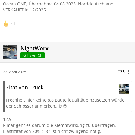
Ocean ONE, Übernahme 04.08.2023, Norddeutschland,
VERKAUFT in 12/2025
1
NightWorx
IG Fisker CH
#23
22. April 2025
Zitat von Truck
Frechheit hier keine 8.8 Bauteilqualität einzusetzen würde
der Schlosser anmerken…🤘😎
12.9.
Pimär geht es darum die Klemmwirkung zu übertragen.
Elastizität von 20% ( .8 ) ist nicht zwingend nötig.