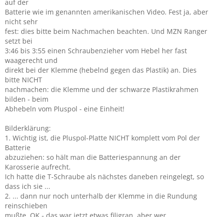
auf der
Batterie wie im genannten amerikanischen Video. Fest ja, aber
nicht sehr
fest: dies bitte beim Nachmachen beachten. Und MZN Ranger
setzt bei
3:46 bis 3:55 einen Schraubenzieher vom Hebel her fast
waagerecht und
direkt bei der Klemme (hebelnd gegen das Plastik) an. Dies
bitte NICHT
nachmachen: die Klemme und der schwarze Plastikrahmen
bilden - beim
Abhebeln vom Pluspol - eine Einheit!
Bilderklärung:
1. Wichtig ist, die Pluspol-Platte NICHT komplett vom Pol der
Batterie
abzuziehen: so hält man die Batteriespannung an der
Karosserie aufrecht.
Ich hatte die T-Schraube als nächstes daneben reingelegt, so
dass ich sie ...
2. ... dann nur noch unterhalb der Klemme in die Rundung
reinschieben
mußte. OK - das war jetzt etwas filigran, aber wer