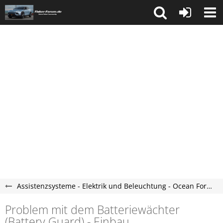
Assistenzsysteme - Elektrik und Beleuchtung - Ocean Forum
Problem mit dem Batteriewächter
(Battery Guard) - Einbau