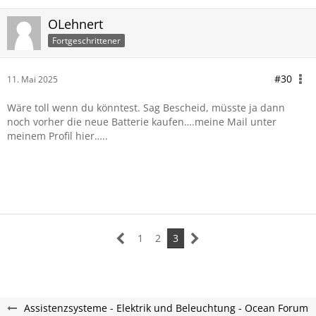
OLehnert
Fortgeschrittener
#30
11. Mai 2025
Wäre toll wenn du könntest. Sag Bescheid, müsste ja dann
noch vorher die neue Batterie kaufen….meine Mail unter
meinem Profil hier…..
1
2
3
Assistenzsysteme - Elektrik und Beleuchtung - Ocean Forum