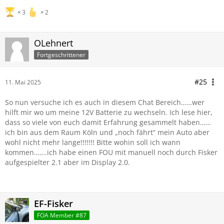
3
2
OLehnert
Fortgeschrittener
#25
11. Mai 2025
So nun versuche ich es auch in diesem Chat Bereich……wer
hilft mir wo um meine 12V Batterie zu wechseln. Ich lese hier,
dass so viele von euch damit Erfahrung gesammelt haben……
ich bin aus dem Raum Köln und „noch fährt“ mein Auto aber
wohl nicht mehr lange!!!!!!! Bitte wohin soll ich wann
kommen…….ich habe einen FOU mit manuell noch durch Fisker
aufgespielter 2.1 aber im Display 2.0.
EF-Fisker
FOA Member #87