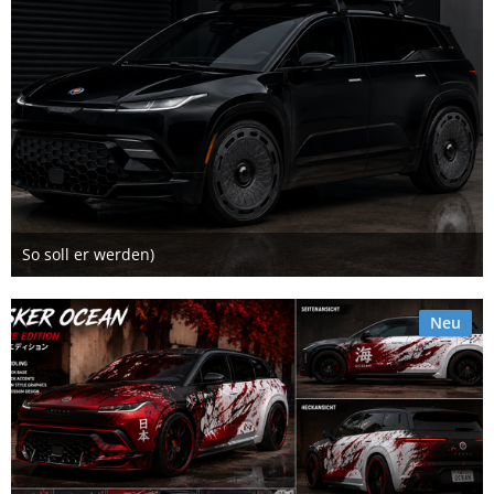
So soll er werden)
15. Juli 2026
2
Neu