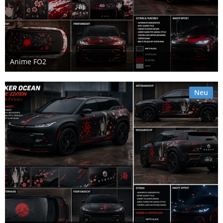
Anime FO2
15. Juli 2026
Neu