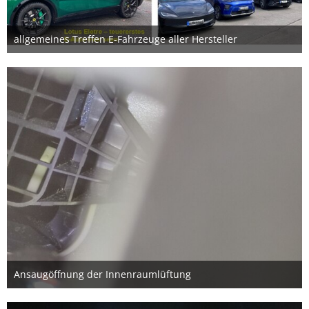
allgemeines Treffen E-Fahrzeuge aller Hersteller
24. April 2025
4
Ansaugöffnung der Innenraumlüftung
15. Februar 2025