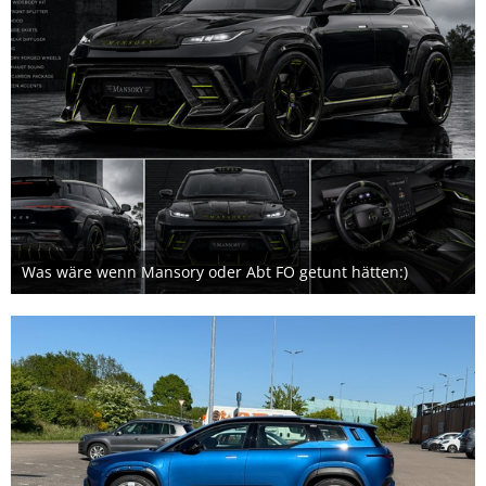
Was wäre wenn Mansory oder Abt FO getunt hätten:)
15. Juli 2026