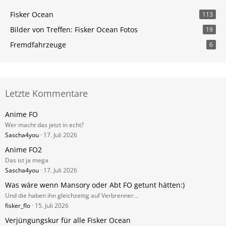
Fisker Ocean
113
Bilder von Treffen: Fisker Ocean Fotos
19
Fremdfahrzeuge
6
Letzte Kommentare
Anime FO
Wer macht das jetzt in echt?
Sascha4you
17. Juli 2026
Anime FO2
Das ist ja mega
Sascha4you
17. Juli 2026
Was wäre wenn Mansory oder Abt FO getunt hätten:)
Und die haben ihn gleichzeitig auf Verbrenner…
fisker_flo
15. Juli 2026
Verjüngungskur für alle Fisker Ocean