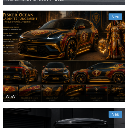
19. Juli 2026
3
Neu
WoW
15. Juli 2026
Neu