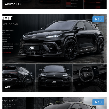
Anime FO
15. Juli 2026
Neu
Abt
15. Juli 2026
Neu