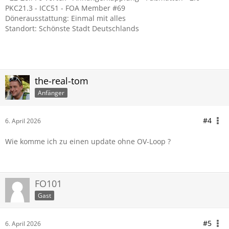
PKC21.3 - ICC51 - FOA Member #69
Dönerausstattung: Einmal mit alles
Standort: Schönste Stadt Deutschlands
the-real-tom
Anfänger
#4
6. April 2026
Wie komme ich zu einen update ohne OV-Loop ?
FO101
Gast
#5
6. April 2026