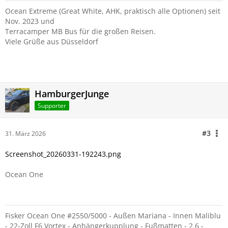
Ocean Extreme (Great White, AHK, praktisch alle Optionen) seit
Nov. 2023 und
Terracamper MB Bus für die großen Reisen.
Viele Grüße aus Düsseldorf
HamburgerJunge
Supporter
#3
31. März 2026
Screenshot_20260331-192243.png
Ocean One
Fisker Ocean One #2550/5000 - Außen Mariana - Innen Maliblu
- 22-Zoll F6 Vortex - Anhängerkupplung - Fußmatten - 2.6 -