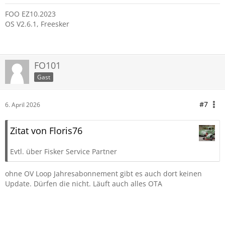
FOO EZ10.2023
OS V2.6.1, Freesker
FO101
Gast
#7
6. April 2026
Zitat von Floris76
Evtl. über Fisker Service Partner
ohne OV Loop Jahresabonnement gibt es auch dort keinen
Update. Dürfen die nicht. Läuft auch alles OTA