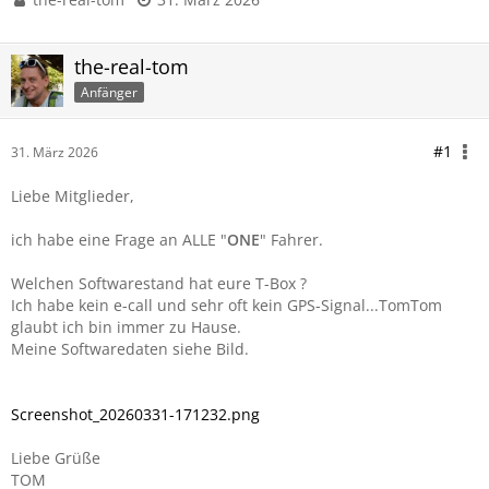
the-real-tom
Anfänger
#1
31. März 2026
Liebe Mitglieder,
ich habe eine Frage an ALLE "
ONE
" Fahrer.
Welchen Softwarestand hat eure T-Box ?
Ich habe kein e-call und sehr oft kein GPS-Signal...TomTom
glaubt ich bin immer zu Hause.
Meine Softwaredaten siehe Bild.
Screenshot_20260331-171232.png
Liebe Grüße
TOM