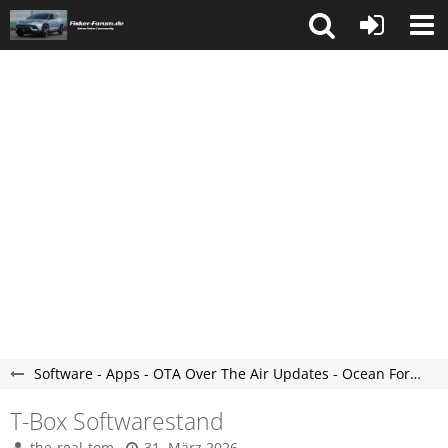
Software - Apps - OTA Over The Air Updates - Ocean Forum
T-Box Softwarestand
the-real-tom
31. März 2026