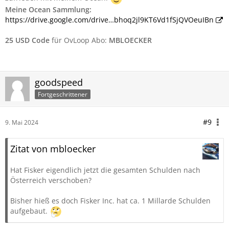
Meine Ocean Sammlung:
https://drive.google.com/drive…bhoq2jl9KT6Vd1fSjQVOeuIBn
25 USD Code
für OvLoop Abo:
MBLOECKER
goodspeed
Fortgeschrittener
#9
9. Mai 2024
Zitat von mbloecker
Hat Fisker eigendlich jetzt die gesamten Schulden nach
Österreich verschoben?
Bisher hieß es doch Fisker Inc. hat ca. 1 Millarde Schulden
aufgebaut.