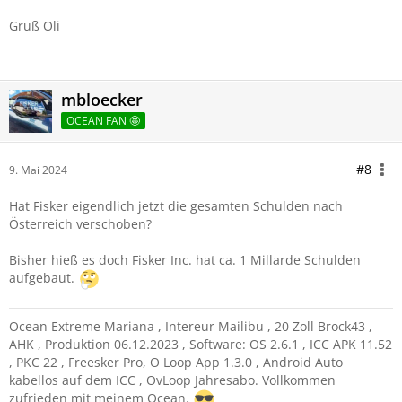
Gruß Oli
mbloecker
OCEAN FAN 🤩
#8
9. Mai 2024
Hat Fisker eigendlich jetzt die gesamten Schulden nach
Österreich verschoben?
Bisher hieß es doch Fisker Inc. hat ca. 1 Millarde Schulden
aufgebaut.
Ocean Extreme Mariana , Intereur Mailibu , 20 Zoll Brock43 ,
AHK , Produktion 06.12.2023 , Software: OS 2.6.1 , ICC APK 11.52
, PKC 22 , Freesker Pro, O Loop App 1.3.0 , Android Auto
kabellos auf dem ICC , OvLoop Jahresabo. Vollkommen
zufrieden mit meinem Ocean.