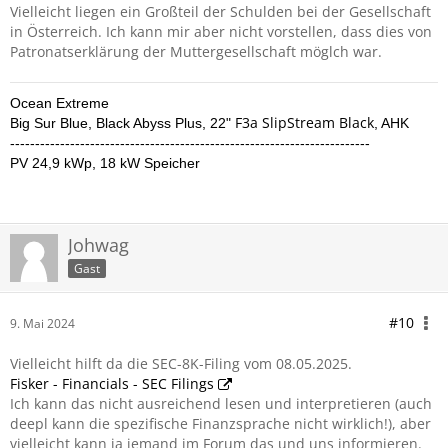
Vielleicht liegen ein Großteil der Schulden bei der Gesellschaft
in Österreich. Ich kann mir aber nicht vorstellen, dass dies von
Patronatserklärung der Muttergesellschaft möglch war.
Ocean Extreme
F3a SlipStream Black
Big Sur Blue,
Black Abyss Plus,
22"
,
AHK
------------------------------------------------------------------------
PV 24,9 kWp, 18 kW Speicher
Johwag
Gast
#10
9. Mai 2024
Vielleicht hilft da die SEC-8K-Filing vom 08.05.2025.
Fisker - Financials - SEC Filings
Ich kann das nicht ausreichend lesen und interpretieren (auch
deepl kann die spezifische Finanzsprache nicht wirklich!), aber
vielleicht kann ja jemand im Forum das und uns informieren.