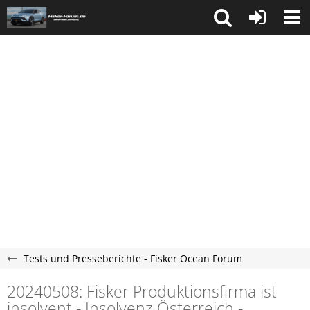
Tests und Presseberichte - Fisker Ocean Forum
20240508: Fisker Produktionsfirma ist
insolvent - Insolvenz Österreich -