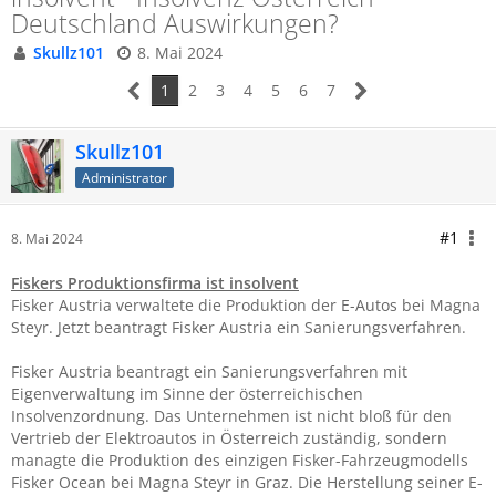
Deutschland Auswirkungen?
Skullz101
8. Mai 2024
1
2
3
4
5
6
7
Skullz101
Administrator
#1
8. Mai 2024
Fiskers Produktionsfirma ist insolvent
Fisker Austria verwaltete die Produktion der E-Autos bei Magna
Steyr. Jetzt beantragt Fisker Austria ein Sanierungsverfahren.
Fisker Austria beantragt ein Sanierungsverfahren mit
Eigenverwaltung im Sinne der österreichischen
Insolvenzordnung. Das Unternehmen ist nicht bloß für den
Vertrieb der Elektroautos in Österreich zuständig, sondern
managte die Produktion des einzigen Fisker-Fahrzeugmodells
Fisker Ocean bei Magna Steyr in Graz. Die Herstellung seiner E-