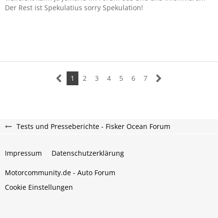
Der Rest ist Spekulatius sorry Spekulation!
1
2
3
4
5
6
7
Tests und Presseberichte - Fisker Ocean Forum
Impressum
Datenschutzerklärung
Motorcommunity.de - Auto Forum
Cookie Einstellungen