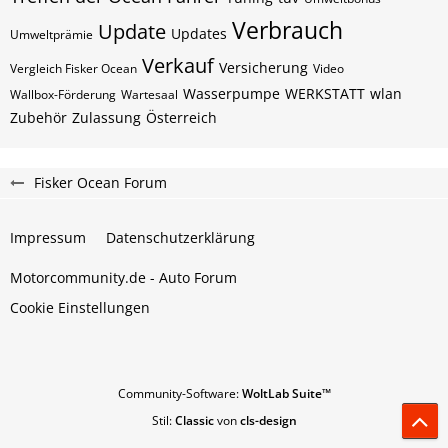
Verbrauch
Update
Updates
Umweltprämie
Verkauf
Versicherung
Vergleich Fisker Ocean
Video
Wasserpumpe
WERKSTATT
wlan
Wallbox-Förderung
Wartesaal
Zubehör
Zulassung
Österreich
Fisker Ocean Forum
Impressum
Datenschutzerklärung
Motorcommunity.de - Auto Forum
Cookie Einstellungen
Community-Software:
WoltLab Suite™
Stil:
Classic
von
cls-design