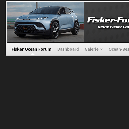
Fisker Ocean Forum
Dashboard
Galerie
Ocean-Bes