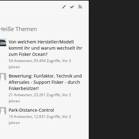
Heiße Themen
Von welchem Hersteller/Modell
kommt ihr und warum wechselt ihr
zum Fisker Ocean?
54 Antworten, 93.494 Zugriffe, Vor 3
Jahren
Bewertung: Funfaktor, Technik und
Aftersales - Support Fisker - durch
Fiskerbesitzer!
21 Antworten, 23.261 Zugriffe, Vor 2
Jahren
Park-Distance-Control
10 Antworten, 12.831 Zugriffe, Vor 2
Jahren