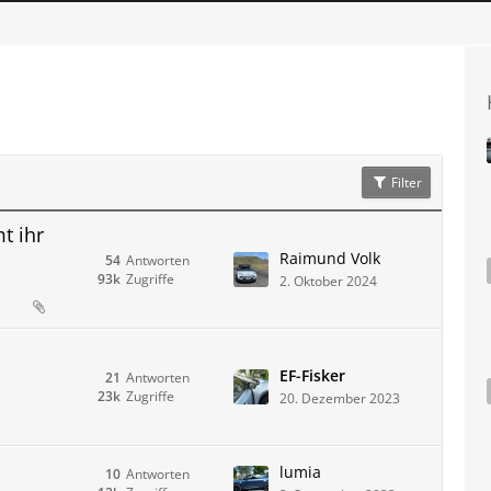
Filter
t ihr
Raimund Volk
54
Antworten
93k
Zugriffe
2. Oktober 2024
EF-Fisker
21
Antworten
23k
Zugriffe
20. Dezember 2023
lumia
10
Antworten