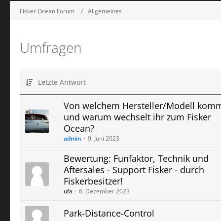
Fisker Ocean Forum
Allgemeines
Umfragen
Letzte Antwort
Von welchem Hersteller/Modell komm
und warum wechselt ihr zum Fisker
Ocean?
admin
9. Juni 2023
Bewertung: Funfaktor, Technik und
Aftersales - Support Fisker - durch
Fiskerbesitzer!
ufa
6. Dezember 2023
Park-Distance-Control