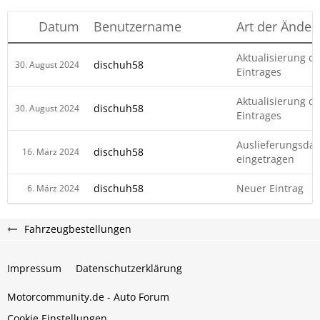
Datum
Benutzername
Art der Änder
Aktualisierung d
dischuh58
30. August 2024
Eintrages
Aktualisierung d
dischuh58
30. August 2024
Eintrages
Auslieferungsda
dischuh58
16. März 2024
eingetragen
dischuh58
Neuer Eintrag
6. März 2024
Fahrzeugbestellungen
Impressum
Datenschutzerklärung
Motorcommunity.de - Auto Forum
Cookie Einstellungen