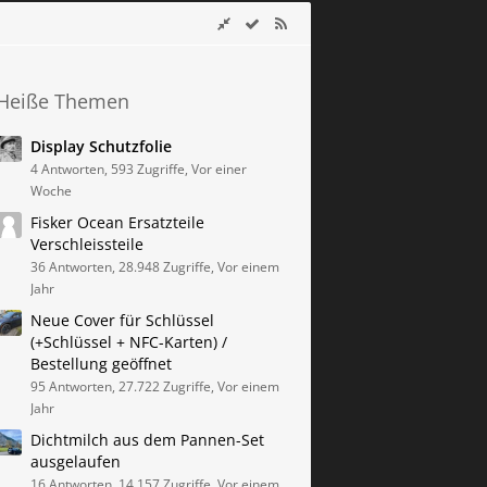
Heiße Themen
Display Schutzfolie
4 Antworten, 593 Zugriffe, Vor einer
Woche
Fisker Ocean Ersatzteile
Verschleissteile
36 Antworten, 28.948 Zugriffe, Vor einem
Jahr
Neue Cover für Schlüssel
(+Schlüssel + NFC-Karten) /
Bestellung geöffnet
95 Antworten, 27.722 Zugriffe, Vor einem
Jahr
Dichtmilch aus dem Pannen-Set
ausgelaufen
16 Antworten, 14.157 Zugriffe, Vor einem