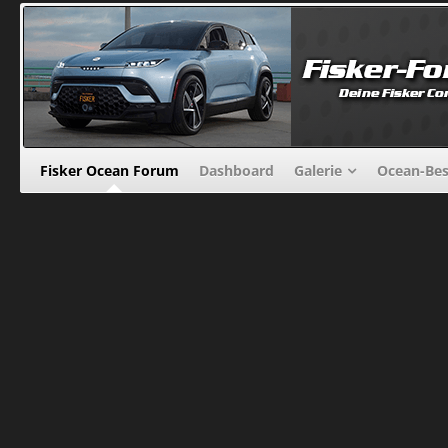
Fisker Ocean Forum
Dashboard
Galerie
Ocean-Bes