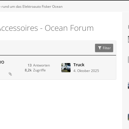
 rund um das Elektroauto Fisker Ocean
Accessoires - Ocean Forum
Filter
wo
Truck
13
Antworten
8,2k
Zugriffe
4. Oktober 2025